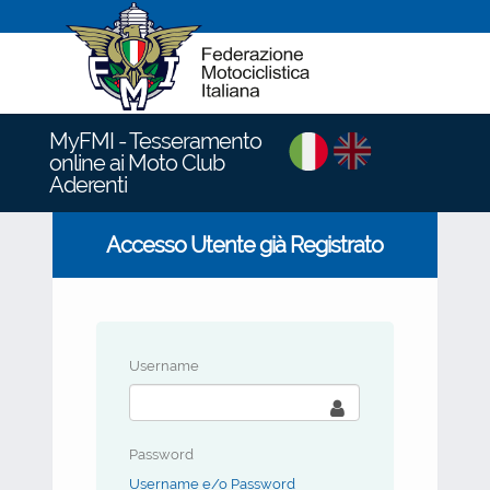
MyFMI - Tesseramento
online ai Moto Club
Aderenti
Accesso Utente già Registrato
Username
Password
Username e/o Password